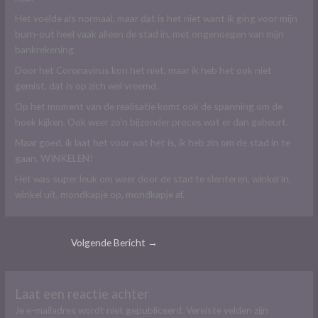
Het voelde als normaal, maar dat is het niet want ik ging voor mijn
burn-out heel vaak alleen de stad in, met ongenoegen van mijn
bankrekening.
Door het Coronavirus kon het niet, maar ik heb het ook niet
gemist, dat is op zich wel vreemd.
Op het moment van de realisatie komt ook de spanning om de
hoek kijken. Ook weer zo’n bijzonder proces wat er dan gebeurt.
Maar goed, ik laat het voor wat het is, ik heb zin om de stad in te
gaan, WINKELEN!
Het was super leuk om weer door de stad te slenteren, winkel in,
winkel uit, mondkapje op, mondkapje af.
Volgende Bericht
→
Laat een reactie achter
Je e-mailadres wordt niet gepubliceerd.
Vereiste velden zijn